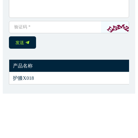
发送
产品名称
护膝X018